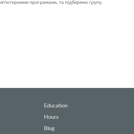
мп'ютерними програмами, та підберемо групу.
Education
Hours
Blog