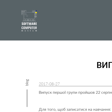
ВИ
blog
2017-08-27
Випуск першої групи пройшов 22 серпня
Для того, щоб записатися на навчання: 