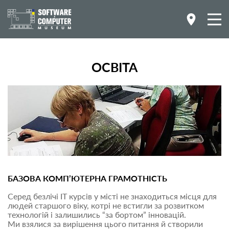
ОСВІТА
БАЗОВА КОМП’ЮТЕРНА ГРАМОТНІСТЬ
Серед безлічі IT курсів у місті не знаходиться місця для
людей старшого віку, котрі не встигли за розвитком
технологій і залишились “за бортом” інновацій.
Ми взялися за вирішення цього питання й створили