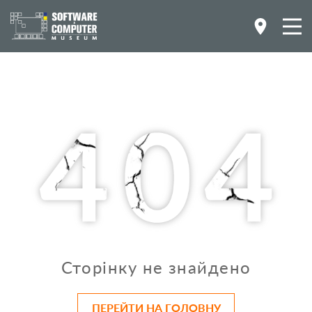
Сторінку не знайдено
ПЕРЕЙТИ НА ГОЛОВНУ