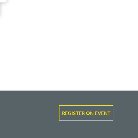
REGISTER ON EVENT