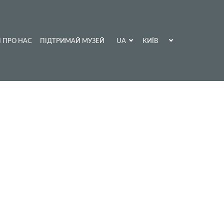
UA
КИЇВ
І ПРО НАС
ПІДТРИМАЙ МУЗЕЙ
EN
ХАРКІВ