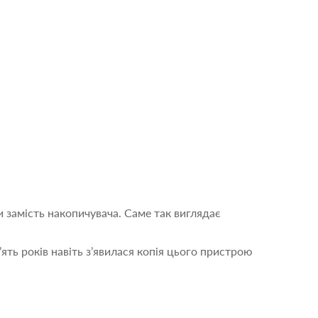
 замість накопичувача. Саме так виглядає
ять років навіть з’явилася копія цього пристрою