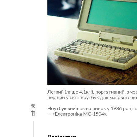
Легкий (лише 4,1кг!), портативний, з 
перший у світі ноутбук для масового ко
exhibit
Ноутбук вийшов на ринок у 1986 році т
— «Електроніка МС-1504».
Поділитись