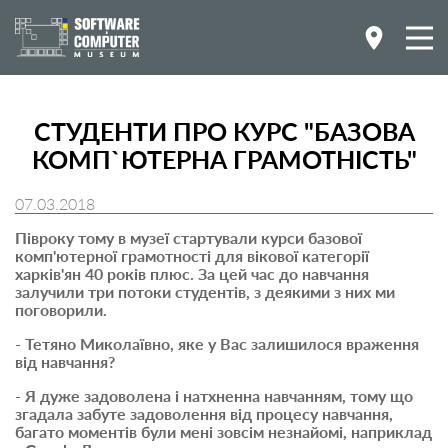
СТУДЕНТИ ПРО КУРС "БАЗОВА
КОМП`ЮТЕРНА ГРАМОТНІСТЬ"
07.03.2018
Півроку тому в музеї стартували курси базової
комп'ютерної грамотності для вікової категорії
харків'ян 40 років плюс. За цей час до навчання
залучили три потоки студентів, з деякими з них ми
поговорили.
- Тетяно Миколаївно, яке у Вас залишилося враження
від навчання?
- Я дуже задоволена і натхненна навчанням, тому що
згадала забуте задоволення від процесу навчання,
багато моментів були мені зовсім незнайомі, наприклад