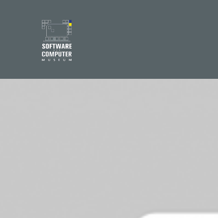
Записи на заходи Київ
Записи на заходи Київ
Content
27.08.2020
24-10-2020
-
ДЕТАЛЬНІШЕ
31.08.2020