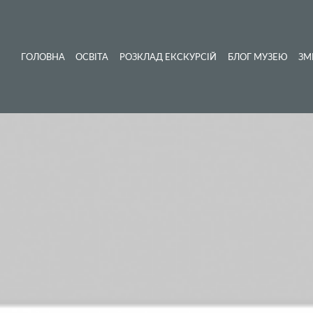
ГОЛОВНА
ОСВІТА
РОЗКЛАД ЕКСКУРСІЙ
БЛОГ МУЗЕЮ
ЗМ