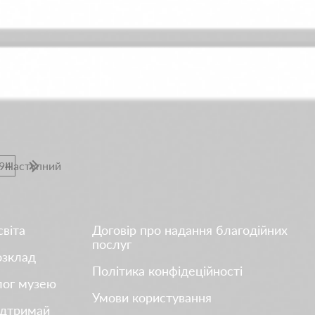
94
Наступний
віта
Договір про надання благодійних
послуг
озклад
Політика конфідеційності
лог музею
Умови користування
ідтримай