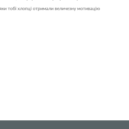
дяки тобі хлопці отримали величезну мотивацію