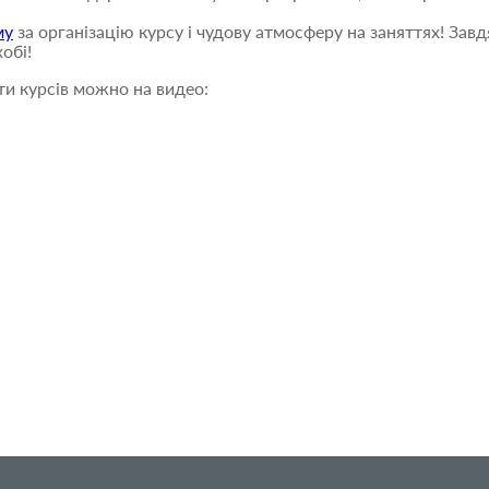
му
за організацію курсу і чудову атмосферу на заняттях! Зав
обі!
ти курсів можно на видео: