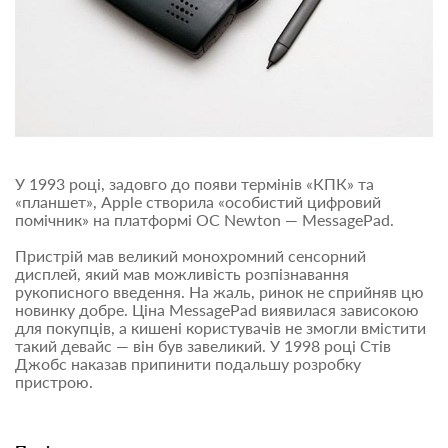
У 1993 році, задовго до появи термінів «КПК» та
«планшет», Apple створила «особистий цифровий
помічник» на платформі ОС Newton — MessagePad.
Пристрій мав великий монохромний сенсорний
дисплей, який мав можливість розпізнавання
рукописного введення. На жаль, ринок не сприйняв цю
новинку добре. Ціна MessagePad виявилася зависокою
для покупців, а кишені користувачів не змогли вмістити
такий девайс — він був завеликий. У 1998 році Стів
Джобс наказав припинити подальшу розробку
пристрою.