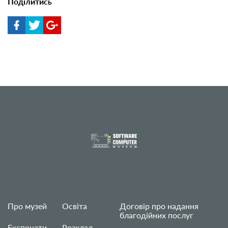
Поділитись
Про музей
Освіта
Договір про надання
благодійних послуг
Експонати
Розклад