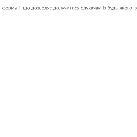
форматі, що дозволяє долучитися слухачам із будь-якого ку