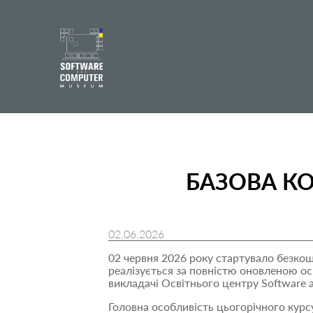
БАЗОВА КО
02.06.2026
02 червня 2026 року стартувало безкош
реалізується за повністю оновленою осв
викладачі Освітнього центру Software
Головна особливість цьогорічного курсу