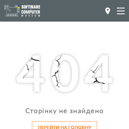
Сторінку не знайдено
ПЕРЕЙТИ НА ГОЛОВНУ