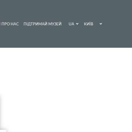
UA
КИЇВ
І ПРО НАС
ПІДТРИМАЙ МУЗЕЙ
EN
ХАРКІВ