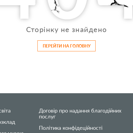
Сторінку не знайдено
ПЕРЕЙТИ НА ГОЛОВНУ
віта
Договір про надання благодійних
послуг
озклад
Політика конфідеційності