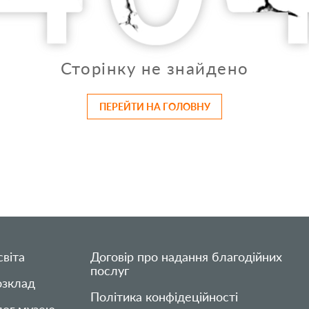
Сторінку не знайдено
ПЕРЕЙТИ НА ГОЛОВНУ
віта
Договір про надання благодійних
послуг
озклад
Політика конфідеційності