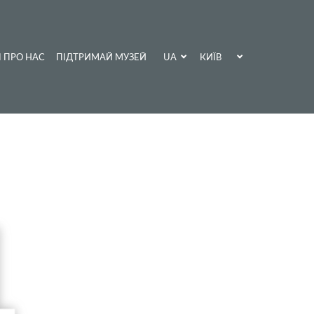
UA
КИЇВ
І ПРО НАС
ПІДТРИМАЙ МУЗЕЙ
EN
ХАРКІВ