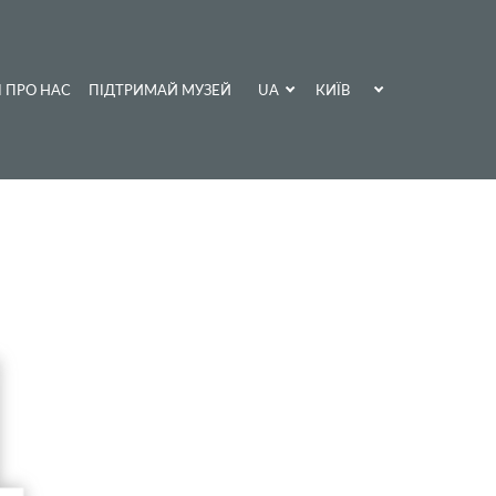
UA
КИЇВ
І ПРО НАС
ПІДТРИМАЙ МУЗЕЙ
EN
ХАРКІВ