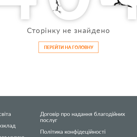
Сторінку не знайдено
ПЕРЕЙТИ НА ГОЛОВНУ
віта
Договір про надання благодійних
послуг
озклад
Політика конфідеційності