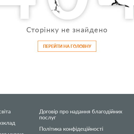
Сторінку не знайдено
ПЕРЕЙТИ НА ГОЛОВНУ
віта
Договір про надання благодійних
послуг
озклад
Політика конфідеційності