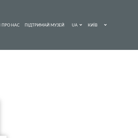
UA
КИЇВ
І ПРО НАС
ПІДТРИМАЙ МУЗЕЙ
EN
ХАРКІВ