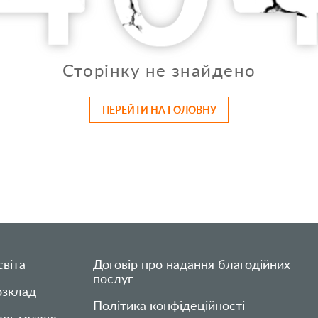
Сторінку не знайдено
ПЕРЕЙТИ НА ГОЛОВНУ
віта
Договір про надання благодійних
послуг
озклад
Політика конфідеційності