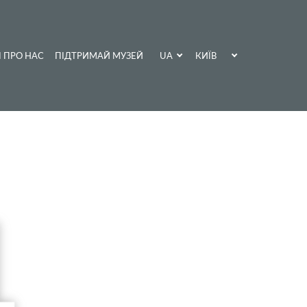
UA
КИЇВ
І ПРО НАС
ПІДТРИМАЙ МУЗЕЙ
EN
ХАРКІВ