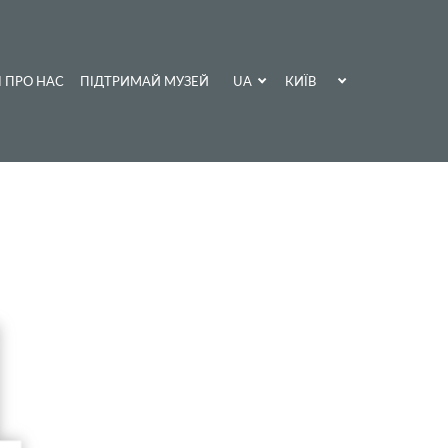
UA
КИЇВ
І ПРО НАС
ПІДТРИМАЙ МУЗЕЙ
EN
ХАРКІВ