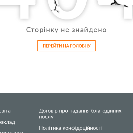
Сторінку не знайдено
ПЕРЕЙТИ НА ГОЛОВНУ
віта
Договір про надання благодійних
послуг
озклад
Політика конфідеційності