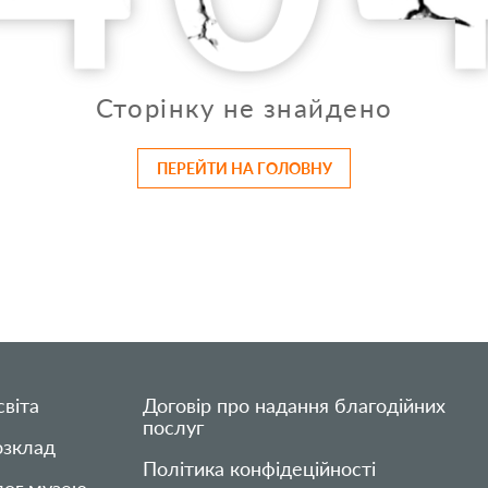
Сторінку не знайдено
ПЕРЕЙТИ НА ГОЛОВНУ
віта
Договір про надання благодійних
послуг
озклад
Політика конфідеційності