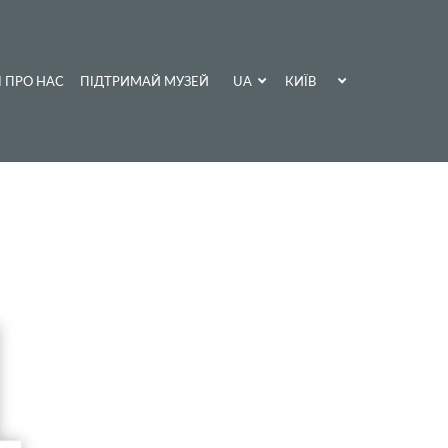
UA
КИЇВ
І ПРО НАС
ПІДТРИМАЙ МУЗЕЙ
EN
ХАРКІВ