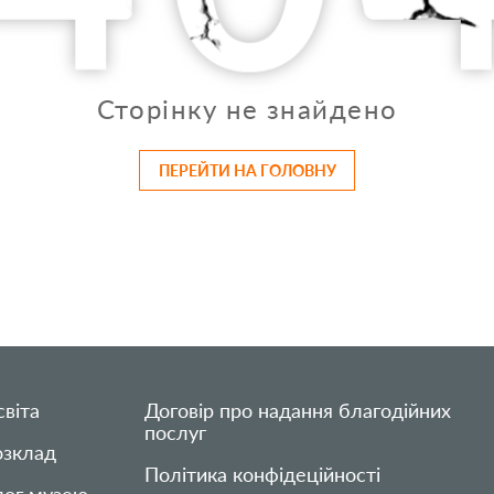
Сторінку не знайдено
ПЕРЕЙТИ НА ГОЛОВНУ
віта
Договір про надання благодійних
послуг
озклад
Політика конфідеційності