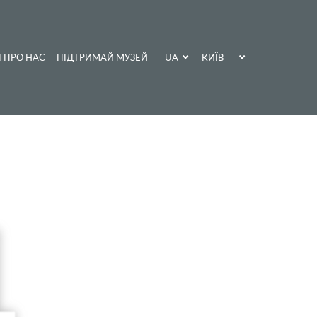
UA
КИЇВ
І ПРО НАС
ПІДТРИМАЙ МУЗЕЙ
EN
ХАРКІВ