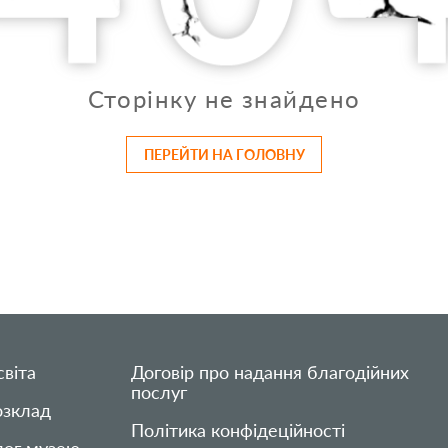
Сторінку не знайдено
ПЕРЕЙТИ НА ГОЛОВНУ
віта
Договір про надання благодійних
послуг
озклад
Політика конфідеційності