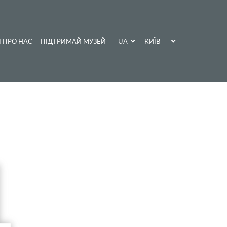
UA
КИЇВ
І ПРО НАС
ПІДТРИМАЙ МУЗЕЙ
EN
ХАРКІВ