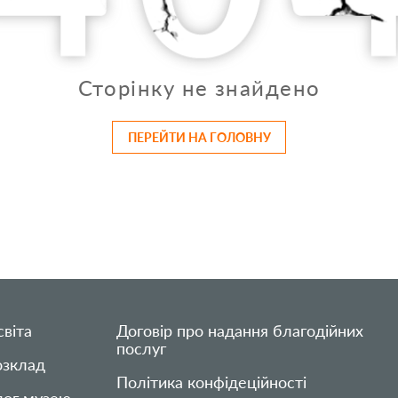
Сторінку не знайдено
ПЕРЕЙТИ НА ГОЛОВНУ
віта
Договір про надання благодійних
послуг
озклад
Політика конфідеційності