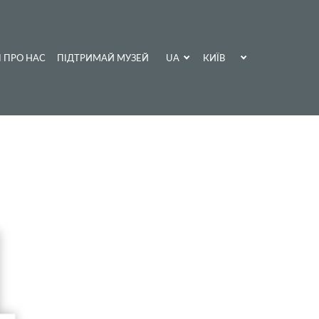
UA
КИЇВ
І ПРО НАС
ПІДТРИМАЙ МУЗЕЙ
EN
ХАРКІВ