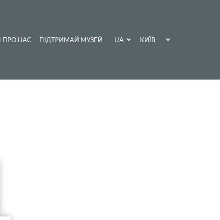
UA
КИЇВ
І ПРО НАС
ПІДТРИМАЙ МУЗЕЙ
EN
ХАРКІВ