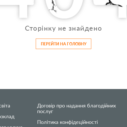
Сторінку не знайдено
ПЕРЕЙТИ НА ГОЛОВНУ
віта
Договір про надання благодійних
послуг
озклад
Політика конфідеційності