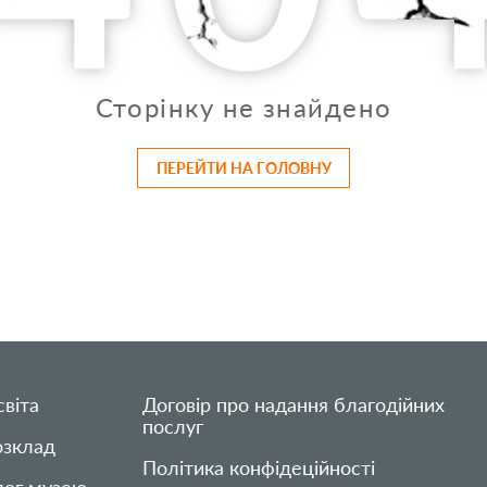
Сторінку не знайдено
ПЕРЕЙТИ НА ГОЛОВНУ
віта
Договір про надання благодійних
послуг
озклад
Політика конфідеційності